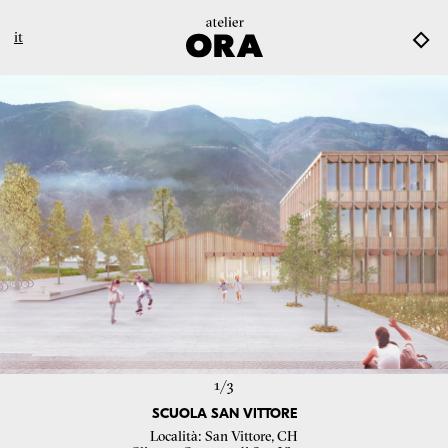
it
1/
3
SCUOLA SAN VITTORE
Località
San Vittore, CH