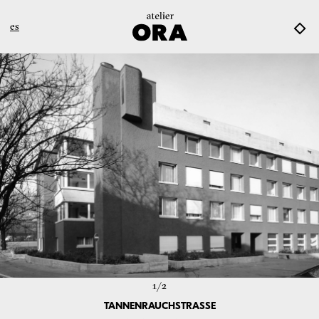
es
1/
2
TANNENRAUCHSTRASSE