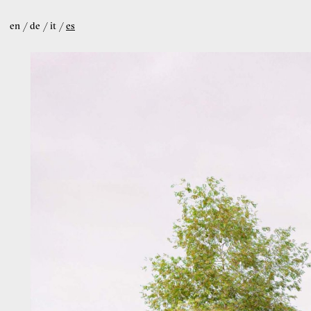
en
de
it
es