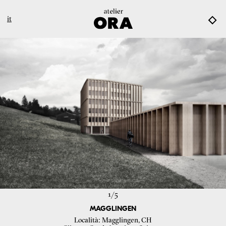
it
1/
5
MAGGLINGEN
Località
Magglingen, CH