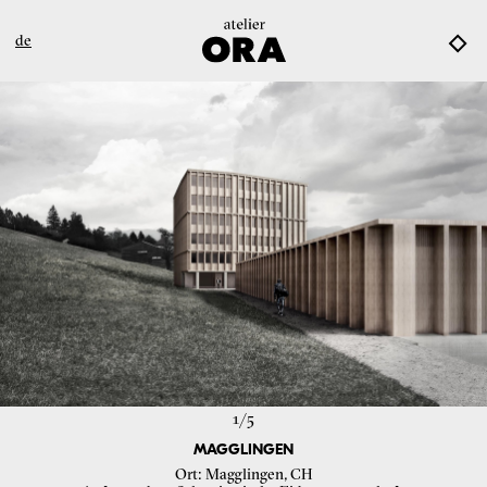
de
1/
5
MAGGLINGEN
Ort
Magglingen, CH