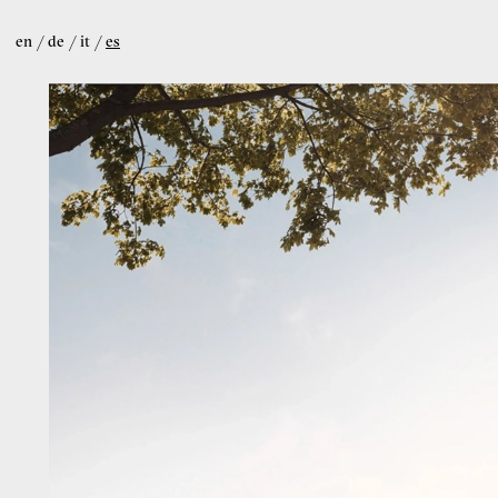
en
de
it
es