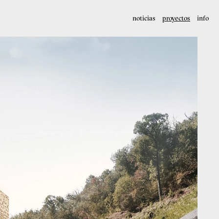
noticias
proyectos
info